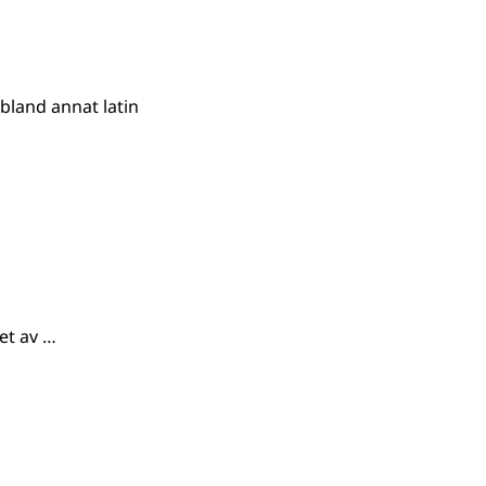
 bland annat latin
et av …