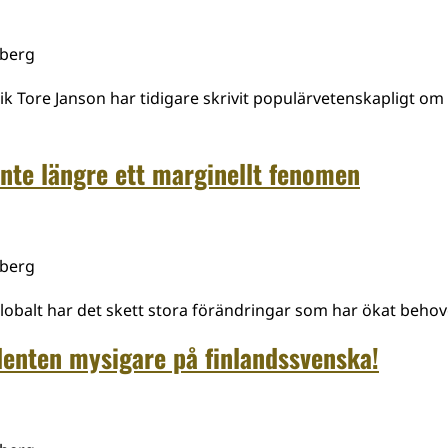
mberg
tik Tore Janson har tidigare skrivit populärvetenskapligt om
inte längre ett marginellt fenomen
mberg
globalt har det skett stora förändringar som har ökat behov
identen mysigare på finlandssvenska!