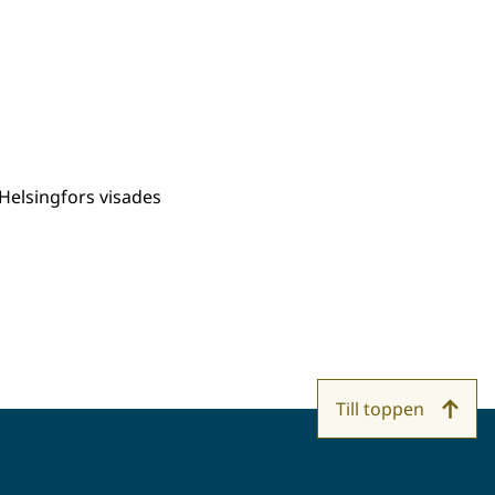
 Helsingfors visades
Till toppen