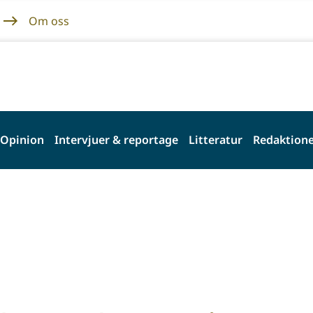
Om oss
Opinion
Intervjuer & reportage
Litteratur
Redaktione