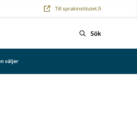
Till sprakinstitutet.fi
Sök
n väljer